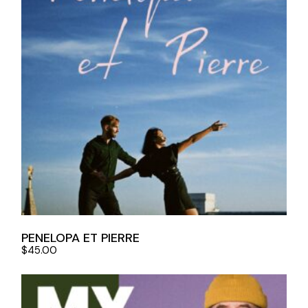
PENELOPA ET PIERRE
$
45.00