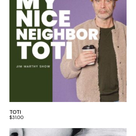
TOTI
$
31.00