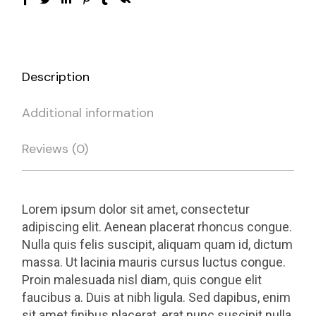
Description
Additional information
Reviews (0)
Lorem ipsum dolor sit amet, consectetur
adipiscing elit. Aenean placerat rhoncus congue.
Nulla quis felis suscipit, aliquam quam id, dictum
massa. Ut lacinia mauris cursus luctus congue.
Proin malesuada nisl diam, quis congue elit
faucibus a. Duis at nibh ligula. Sed dapibus, enim
sit amet finibus placerat, erat nunc suscipit nulla,