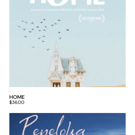
HOME
$
36.00