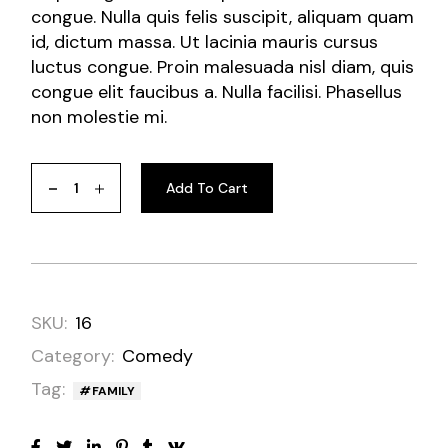
congue. Nulla quis felis suscipit, aliquam quam
id, dictum massa. Ut lacinia mauris cursus
luctus congue. Proin malesuada nisl diam, quis
congue elit faucibus a. Nulla facilisi. Phasellus
non molestie mi.
Add To Cart
SKU:
16
Category:
Comedy
Tag:
FAMILY